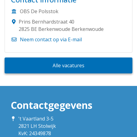
OBS De Polsstok
Prins Bernhardstraat 40
2825 BE Berkenwoude Berkenwoude
Neem contact op via E-mail
Alle vacatures
Contactgegevens
't Vaartland 3-5
2821 LH Stolwijk
KvK: 24349878