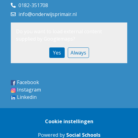
0182-351708
info@onderwijsprimair.nl
Do you want to load external content
supplied by
Googlemaps
?
Yes
Always
Facebook
Instagram
Linkedin
Cookie instellingen
Powered by
Social Schools