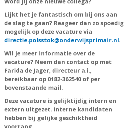
Word jij onze nieuwe collega?
Lijkt het je fantastisch om bij ons aan
de slag te gaan? Reageer dan zo spoedig
mogelijk op deze vacature via
directie.polsstok@onderwijsprimair.nl
.
Wil je meer informatie over de
vacature? Neem dan contact op met
Farida de Jager, directeur a.i.,
bereikbaar op
0182-362540
of per
bovenstaande mail.
Deze vacature is gelijktijdig intern en
extern uitgezet. Interne kandidaten
hebben bij gelijke geschiktheid
voorrang.