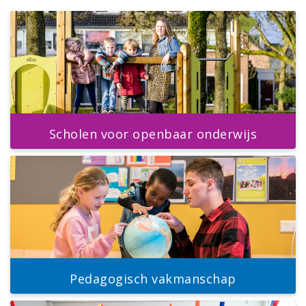
Scholen voor openbaar onderwijs
Pedagogisch vakmanschap