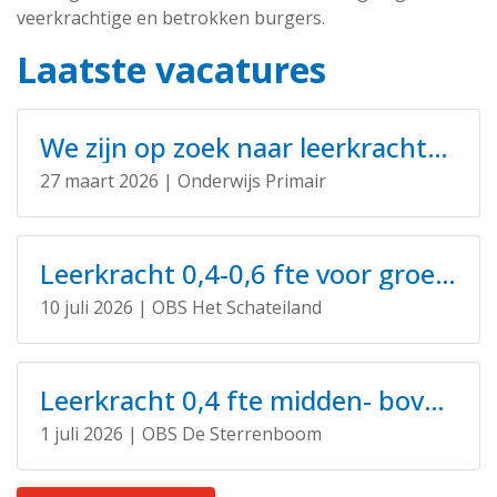
veerkrachtige en betrokken burgers.
Laatste vacatures
We zijn op zoek naar leerkrachten voor ons kernteam! 0,4-1,0 fte
27 maart 2026 | Onderwijs Primair
Leerkracht 0,4-0,6 fte voor groep 6/7 gezocht!
10 juli 2026 | OBS Het Schateiland
Leerkracht 0,4 fte midden- bovenbouw gezocht!
1 juli 2026 | OBS De Sterrenboom