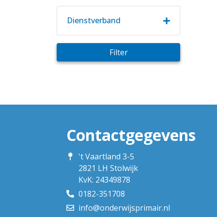
Dienstverband
Filter
Contactgegevens
't Vaartland 3-5
2821 LH Stolwijk
KvK: 24349878
0182-351708
info@onderwijsprimair.nl