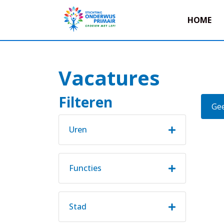
HOME
Vacatures
Filteren
Gee
Uren
Functies
Stad