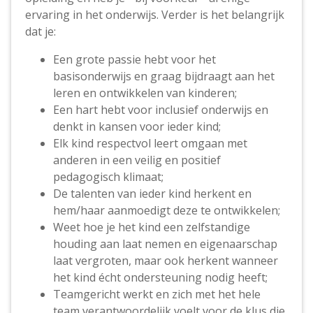
ervaring in het onderwijs. Verder is het belangrijk
dat je:
Een grote passie hebt voor het
basisonderwijs en graag bijdraagt aan het
leren en ontwikkelen van kinderen;
Een hart hebt voor inclusief onderwijs en
denkt in kansen voor ieder kind;
Elk kind respectvol leert omgaan met
anderen in een veilig en positief
pedagogisch klimaat;
De talenten van ieder kind herkent en
hem/haar aanmoedigt deze te ontwikkelen;
Weet hoe je het kind een zelfstandige
houding aan laat nemen en eigenaarschap
laat vergroten, maar ook herkent wanneer
het kind écht ondersteuning nodig heeft;
Teamgericht werkt en zich met het hele
team verantwoordelijk voelt voor de klus die