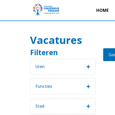
HOME
Vacatures
Filteren
Gee
Uren
Functies
Stad