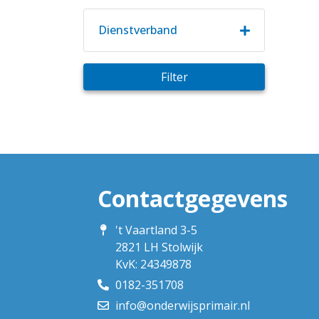
Dienstverband
Filter
Contactgegevens
't Vaartland 3-5
2821 LH Stolwijk
KvK: 24349878
0182-351708
info@onderwijsprimair.nl